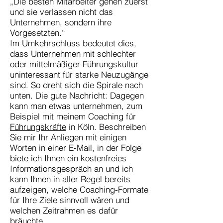
„Die besten Mitarbeiter gehen zuerst
und sie verlassen nicht das
Unternehmen, sondern ihre
Vorgesetzten.“
Im Umkehrschluss bedeutet dies,
dass Unternehmen mit schlechter
oder mittelmäßiger Führungskultur
uninteressant für starke Neuzugänge
sind. So dreht sich die Spirale nach
unten. Die gute Nachricht: Dagegen
kann man etwas unternehmen, zum
Beispiel mit meinem Coaching für
Führungskräfte
in Köln. Beschreiben
Sie mir Ihr Anliegen mit einigen
Worten in einer E-Mail, in der Folge
biete ich Ihnen ein kostenfreies
Informationsgespräch an und ich
kann Ihnen in aller Regel bereits
aufzeigen, welche Coaching-Formate
für Ihre Ziele sinnvoll wären und
welchen Zeitrahmen es dafür
bräuchte.