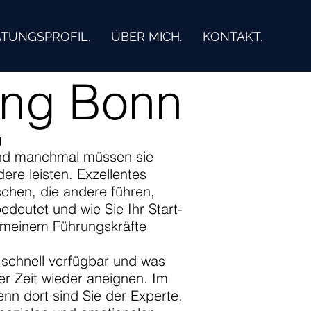
TUNGSPROFIL.
ÜBER MICH.
KONTAKT.
ing Bonn
g
 und manchmal müssen sie
ere leisten. Exzellentes
schen, die andere führen,
eutet und wie Sie Ihr Start-
n meinem Führungskräfte
 schnell verfügbar und was
er Zeit wieder aneignen. Im
nn dort sind Sie der Experte.