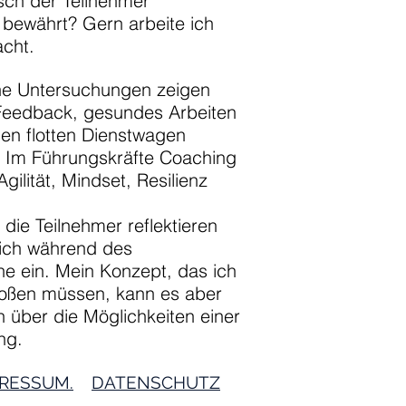
sch der Teilnehmer
 bewährt? Gern arbeite ich
cht.
che Untersuchungen zeigen
 Feedback, gesundes Arbeiten
den flotten Dienstwagen
. Im Führungskräfte Coaching
ilität, Mindset, Resilienz
die Teilnehmer reflektieren
 ich während des
e ein. Mein Konzept, das ich
stoßen müssen, kann es aber
 über die Möglichkeiten einer
ng.
RESSUM.
DATENSCHUTZ