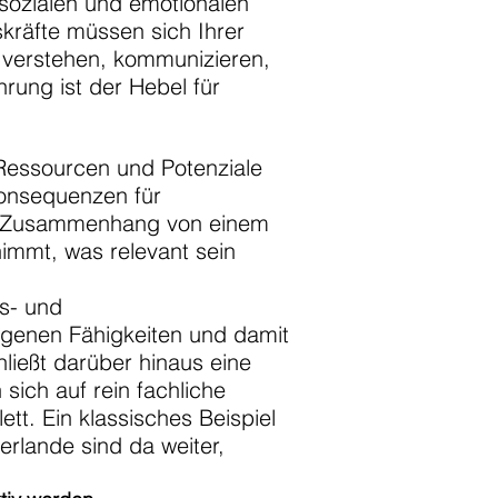
 sozialen und emotionalen
kräfte müssen sich Ihrer
n verstehen, kommunizieren,
rung ist der Hebel für
 Ressourcen und Potenziale
Konsequenzen für
em Zusammenhang von einem
nimmt, was relevant sein
s- und
igenen Fähigkeiten und damit
ließt darüber hinaus eine
sich auf rein fachliche
. Ein klassisches Beispiel
erlande sind da weiter,