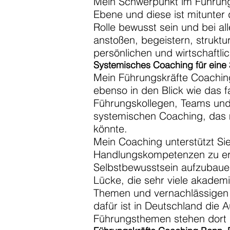
Mein Schwerpunkt im Führun
Ebene und diese ist mitunter
Rolle bewusst sein und bei a
anstoßen, begeistern, struktu
persönlichen und wirtschaftlic
Systemisches Coaching für eine
Mein Führungskräfte Coaching
ebenso in den Blick wie das 
Führungskollegen, Teams un
systemischen Coaching, das mi
könnte.
Mein Coaching unterstützt Si
Handlungskompetenzen zu erwe
Selbstbewusstsein aufzubauen
Lücke, die sehr viele akademi
Themen und vernachlässigen 
dafür ist in Deutschland die 
Führungsthemen stehen dort 