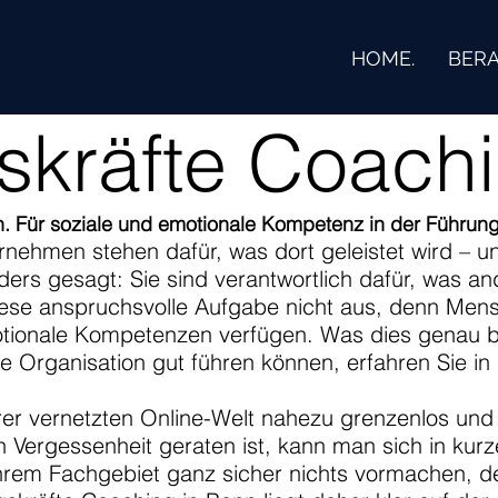
HOME.
BERA
skräfte Coach
. Für soziale und emotionale Kompetenz in der Führun
rnehmen stehen dafür, was dort geleistet wird –
rs gesagt: Sie sind verantwortlich dafür, was and
 diese anspruchsvolle Aufgabe nicht aus, denn Men
ionale Kompetenzen verfügen. Was dies genau bed
e Organisation gut führen können, erfahren Sie i
erer vernetzten Online-Welt nahezu grenzenlos und
n Vergessenheit geraten ist, kann man sich in kurz
Ihrem Fachgebiet ganz sicher nichts vormachen, de