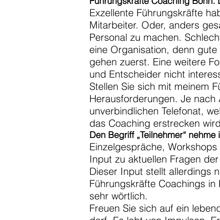
Führungskräfte Coaching Bonn. D
Exzellente Führungskräfte hab
Mitarbeiter. Oder, anders ges
Personal zu machen. Schlech
eine Organisation, denn gute 
gehen zuerst. Eine weitere Fo
und Entscheider nicht intere
Stellen Sie sich mit meinem F
Herausforderungen. Je nach A
unverbindlichen Telefonat, w
das Coaching erstrecken wird
Den Begriff „Teilnehmer“ nehme 
Einzelgespräche, Workshops o
Input zu aktuellen Fragen de
Dieser Input stellt allerdings
Führungskräfte Coachings in 
sehr wörtlich.
Freuen Sie sich auf ein leb