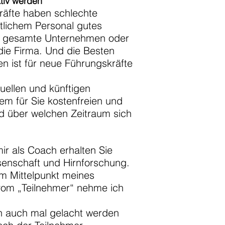
tiv werden
kräfte haben schlechte
ttlichem Personal gutes
as gesamte Unternehmen oder
 die Firma. Und die Besten
en ist für neue Führungskräfte
uellen und künftigen
em für Sie kostenfreien und
nd über welchen Zeitraum sich
r als Coach erhalten Sie
senschaft und Hirnforschung.
 im Mittelpunkt meines
 vom „Teilnehmer“ nehme ich
n auch mal gelacht werden